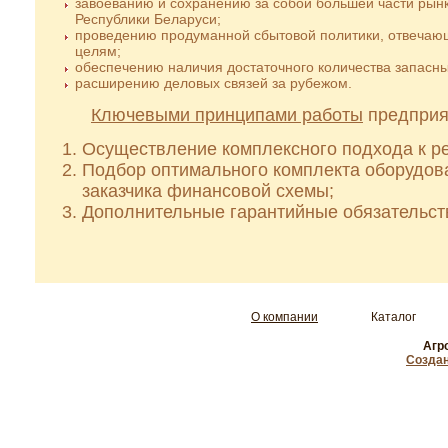
завоеванию и сохранению за собой большей части рын
Республики Беларуси;
проведению продуманной сбытовой политики, отвечаю
целям;
обеспечению наличия достаточного количества запасны
расширению деловых связей за рубежом.
Ключевыми принципами работы
предприя
Осуществление комплексного подхода к р
Подбор оптимального комплекта оборудов
заказчика финансовой схемы;
Дополнительные гарантийные обязательст
О компании
Каталог
Агр
Создан