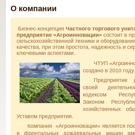
О компании
Бизнес-концепция
Частного торгового унит
предприятие «Агроинновации»
состоит в п
сельскохозяйственной техники и оборудовани
качества, при этом простота, надежность и с
ключевыми аспектами.
ЧТУП «Агроинн
создано в 2010 году.
Предприятие р
своей деятельно
кодексом Респу
Законом Республ
хозяйственных об
Уставом предприятия.
Компания «Агроинновации» является по
и фронтальных дождевальных машин ам